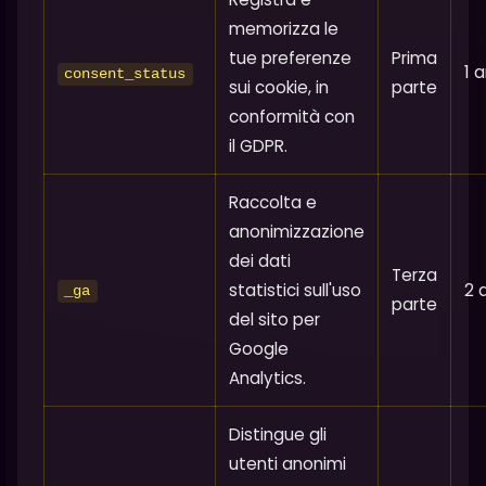
memorizza le
tue preferenze
Prima
1 
consent_status
sui cookie, in
parte
conformità con
il GDPR.
Raccolta e
anonimizzazione
dei dati
Terza
statistici sull'uso
2 
_ga
parte
del sito per
Google
Analytics.
Distingue gli
utenti anonimi