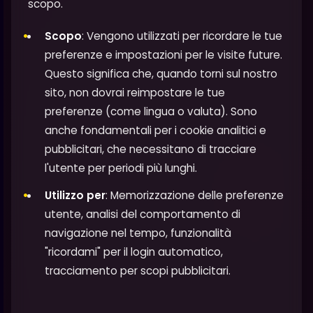
scopo.
Scopo
: Vengono utilizzati per ricordare le tue
preferenze e impostazioni per le visite future.
Questo significa che, quando torni sul nostro
sito, non dovrai reimpostare le tue
preferenze (come lingua o valuta). Sono
anche fondamentali per i cookie analitici e
pubblicitari, che necessitano di tracciare
l'utente per periodi più lunghi.
Utilizzo per
: Memorizzazione delle preferenze
utente, analisi del comportamento di
navigazione nel tempo, funzionalità
"ricordami" per il login automatico,
tracciamento per scopi pubblicitari.