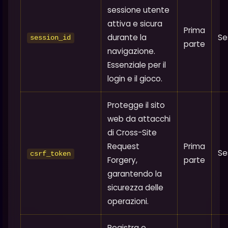
sessione utente
attiva e sicura
Prima
durante la
Se
session_id
parte
navigazione.
Essenziale per il
login e il gioco.
Protegge il sito
web da attacchi
di Cross-Site
Request
Prima
Se
csrf_token
Forgery,
parte
garantendo la
sicurezza delle
operazioni.
Registra e