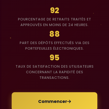
92
POURCENTAGE DE RETRAITS TRAITÉS ET
APPROUVÉS EN MOINS DE 24 HEURES.
88
PART DES DÉPÔTS EFFECTUÉS VIA DES
PORTEFEUILLES ÉLECTRONIQUES.
95
TAUX DE SATISFACTION DES UTILISATEURS
CONCERNANT LA RAPIDITÉ DES
TRANSACTIONS.
Commencer