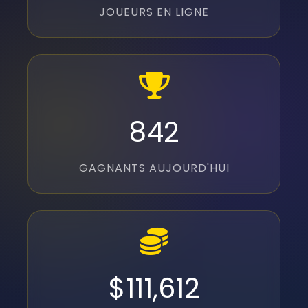
JOUEURS EN LIGNE
892
GAGNANTS AUJOURD'HUI
$123,570