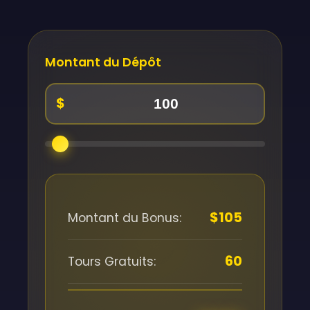
Montant du Dépôt
$
$105
Montant du Bonus:
60
Tours Gratuits: