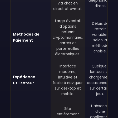
téléphonique
via chat en
direct.
direct et e-mail.
Large éventail
Délais de
d'options
retrait
incluant
Méthodes de
variables
cryptomonnaies,
Paiement
selon la
cartes et
méthode
portefeuilles
choisie.
électroniques.
Interface
Quelques
moderne,
lenteurs de
Expérience
intuitive et
chargement
Utilisateur
facile à naviguer
occasionnelles
sur desktop et
sur certains
mobile.
jeux.
L'absence
Site
d'une
entièrement
application