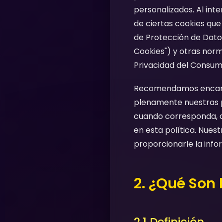
personalizados. Al int
de ciertas cookies qu
de Protección de Datos
Cookies") y otras norm
Privacidad del Consumi
Recomendamos encare
plenamente nuestras pr
cuando corresponda, a
en esta política. Nues
proporcionarle la inf
2. ¿Qué Son 