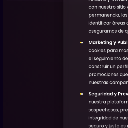
con nuestro sitio
permanencia, las 
identificar áreas 
asegurarnos de qu
Marketing y Publ
cookies para most
el seguimiento de
construir un perf
promociones que 
nuestras campaña
Seguridad y Prev
nuestra plataform
sospechosas, preve
integridad de nu
seguro y justo es