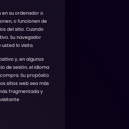
n en su ordenador o
ionen, o funcionen de
s del sitio. Cuando
itivo. Su navegador
sted lo visita.
sitivo y, en algunos
io de sesión, el idioma
e compra. Su propósito
los sitios web sea más
o más fragmentada y
visitante