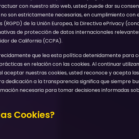
eractuar con nuestro sitio web, usted puede dar su consen
e no son estrictamente necesarias, en cumplimiento con
 (RGPD) de la Unión Europea, la Directiva ePrivacy (con
ativas de protección de datos internacionales relevante
dor de California (CCPA).
cidamente que lea esta política detenidamente para 
ácticas en relación con las cookies. Al continuar utilizan
l aceptar nuestras cookies, usted reconoce y acepta las
tra dedicación a la transparencia significa que siempre 
ormación necesaria para tomar decisiones informadas sobr
las Cookies?