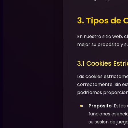
3. Tipos de 
En nuestro sitio web, 
mejor su propósito y s
3.1 Cookies Est
Las cookies estrictam
correctamente. Sin est
podríamos proporcionar
Propósito
: Estas
funciones esenci
su sesión de jueg