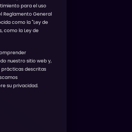
timiento para el uso
 el Reglamento General
ocida como la "Ley de
s, como la Ley de
comprender
do nuestro sitio web y,
 prácticas descritas
buscamos
e su privacidad.