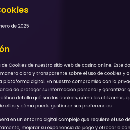
Cookies
Enero de 2025
ión
ca de Cookies de nuestro sitio web de casino online. Est
 manera clara y transparente sobre el uso de cookies y o
 plataforma digital. En nuestro compromiso con la privac
ncia de proteger su información personal y garantizar 
olítica detalla qué son las cookies, cómo las utilizamos, 
e ellas y cómo puede gestionar sus preferencias.
ra en un entorno digital complejo que requiere el uso d
amente, mejorar su experiencia de juego y ofrecerle cont