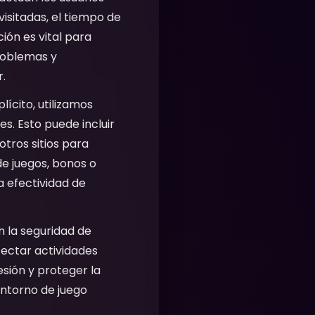
isitadas, el tiempo de
ión es vital para
problemas y
r.
ícito, utilizamos
s. Esto puede incluir
tros sitios para
de juegos, bonos o
 efectividad de
n la seguridad de
tectar actividades
sesión y proteger la
entorno de juego