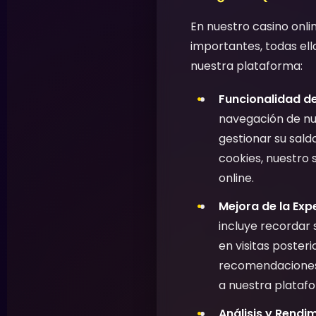
En nuestro casino onli
importantes, todas ell
nuestra plataforma:
Funcionalidad de
navegación de nue
gestionar su saldo
cookies, nuestro 
online.
Mejora de la Expe
incluye recordar 
en visitas poster
recomendaciones d
a nuestra plataf
Análisis y Rendi