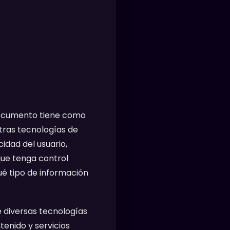
e documento tiene como
tras tecnologías de
idad del usuario,
que tenga control
qué tipo de información
e diversas tecnologías
enido y servicios