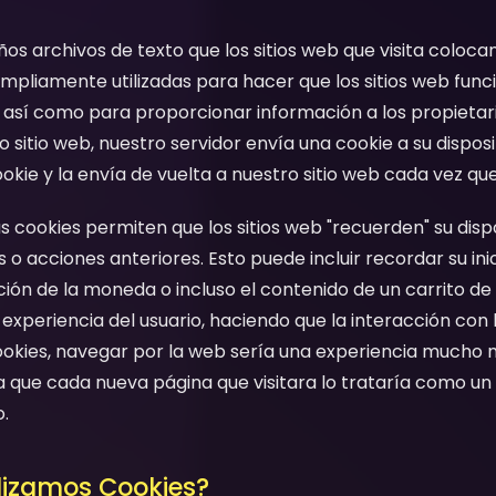
os archivos de texto que los sitios web que visita coloca
 ampliamente utilizadas para hacer que los sitios web func
así como para proporcionar información a los propietario
 sitio web, nuestro servidor envía una cookie a su dispos
ie y la envía de vuelta a nuestro sitio web cada vez que u
cookies permiten que los sitios web "recuerden" su dispo
 o acciones anteriores. Esto puede incluir recordar su inic
ación de la moneda o incluso el contenido de un carrito d
 experiencia del usuario, haciendo que la interacción con 
n cookies, navegar por la web sería una experiencia much
que cada nueva página que visitara lo trataría como un 
.
ilizamos Cookies?