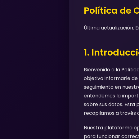
Política de 
Última actualización: 
1. Introducc
Bienvenido a la Políti
objetivo informarle de
seguimiento en nuestra
entendemos la importa
sobre sus datos. Esta p
recopilamos a través d
Nuestra plataforma ope
para funcionar correct