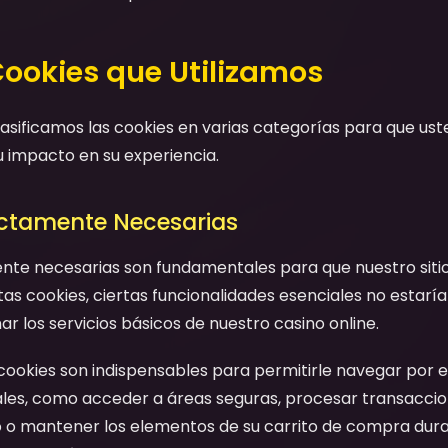
Cookies que Utilizamos
clasificamos las cookies en varias categorías para que u
u impacto en su experiencia.
rictamente Necesarias
ente necesarias son fundamentales para que nuestro siti
as cookies, ciertas funcionalidades esenciales no estaría
 los servicios básicos de nuestro casino online.
 cookies son indispensables para permitirle navegar por el 
ales, como acceder a áreas seguras, procesar transaccio
o o mantener los elementos de su carrito de compra dura