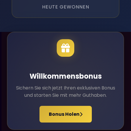
HEUTE GEWONNEN
Willkommensbonus
Sichern Sie sich jetzt Ihren exklusiven Bonus
und starten Sie mit mehr Guthaben.
Bonus Holen