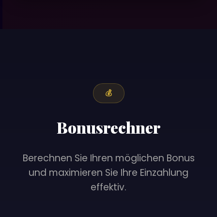
💰
Bonusrechner
Berechnen Sie Ihren möglichen Bonus
und maximieren Sie Ihre Einzahlung
effektiv.