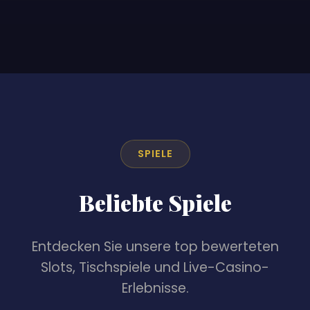
SPIELE
Beliebte Spiele
Entdecken Sie unsere top bewerteten
Slots, Tischspiele und Live-Casino-
Erlebnisse.