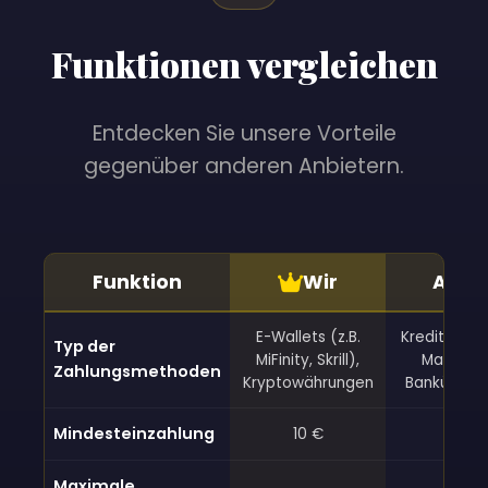
Funktionen vergleichen
Entdecken Sie unsere Vorteile
gegenüber anderen Anbietern.
Funktion
Wir
Ande
E-Wallets (z.B.
Kreditkarten
Typ der
MiFinity, Skrill),
Masterca
Zahlungsmethoden
Kryptowährungen
Banküberw
Mindesteinzahlung
10 €
10 €
Maximale