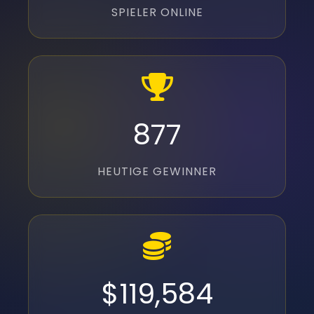
SPIELER ONLINE
892
HEUTIGE GEWINNER
$124,567