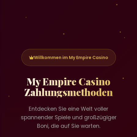
Willkommen im My Empire Casino
My Empire Casino
Zahlungsmethoden
Entdecken Sie eine Welt voller
spannender Spiele und großzügiger
Boni, die auf Sie warten.