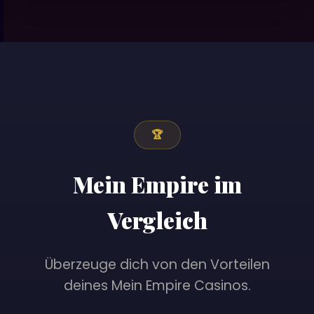
🏆
Mein Empire im
Vergleich
Überzeuge dich von den Vorteilen
deines Mein Empire Casinos.