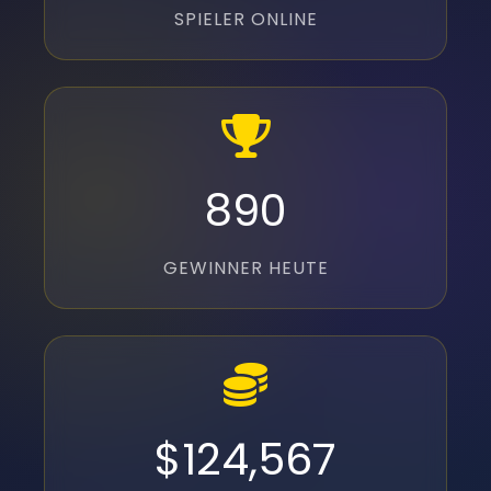
SPIELER ONLINE
890
GEWINNER HEUTE
$124,567